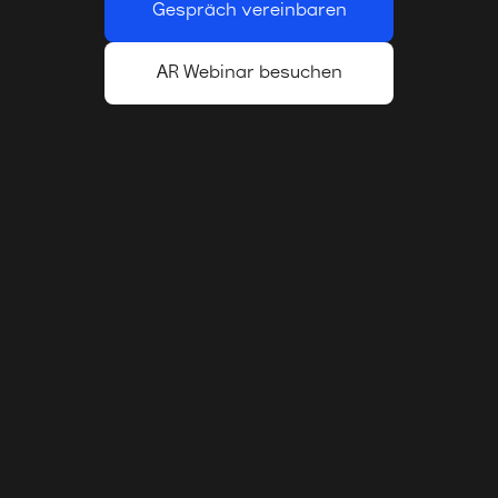
Gespräch vereinbaren
AR Webinar besuchen